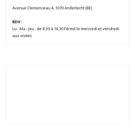
Avenue Clemenceau 4, 1070 Anderlecht (BE)
RDV :
Lu - Ma - Jeu : de 8.30 à 16.30 Férmé le mercredi et vendredi
aux visites