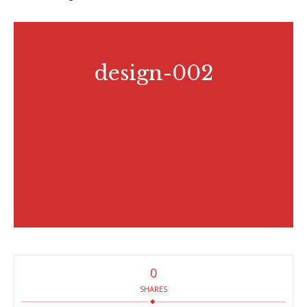
design-002
0
SHARES