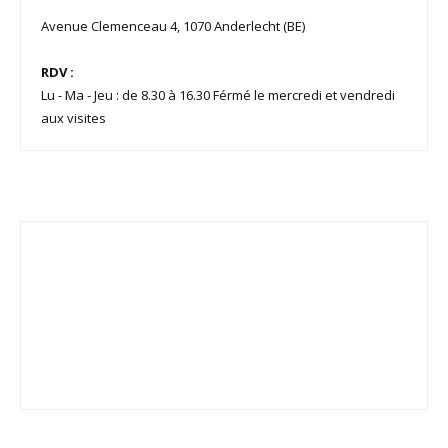
Avenue Clemenceau 4, 1070 Anderlecht (BE)
RDV :
Lu - Ma - Jeu : de 8.30 à 16.30 Férmé le mercredi et vendredi
aux visites