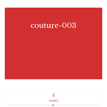
couture-003
0
SHARES