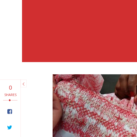
0
SHARES