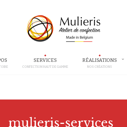
POS
SERVICES
RÉALISATIONS
TOIRE
CONFECTION HAUT DE GAMME
NOS CRÉATIONS
mulieris-services