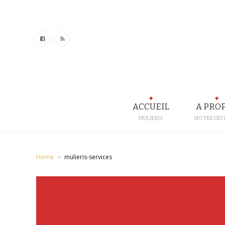
ACCUEIL
A PRO
MULIERIS
NOTRE HIS
Home
mulieris-services