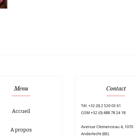
Menu
Contact
Tél. +32 (0) 2 520 03 61
Accueil
GSM +32 (0) 488 78 24 18
Avenue Clemenceau 4, 1070
A propos
Anderlecht (BE)