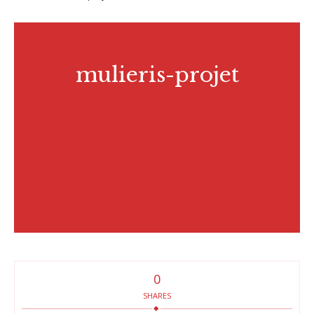
mulieris-projet
0
SHARES