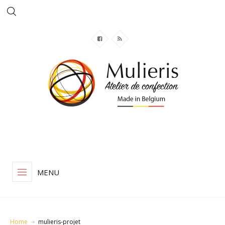
MENU
Home
mulieris-projet