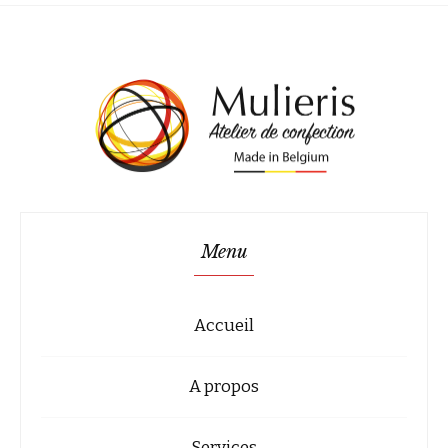
Menu
Accueil
A propos
Services