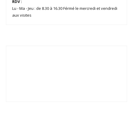
RDV :
Lu - Ma - Jeu : de 8.30 à 16.30 Férmé le mercredi et vendredi
aux visites