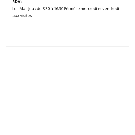
RDV :
Lu - Ma - Jeu : de 8.30 à 16.30 Férmé le mercredi et vendredi
aux visites