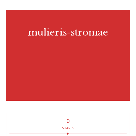
mulieris-stromae
0
SHARES