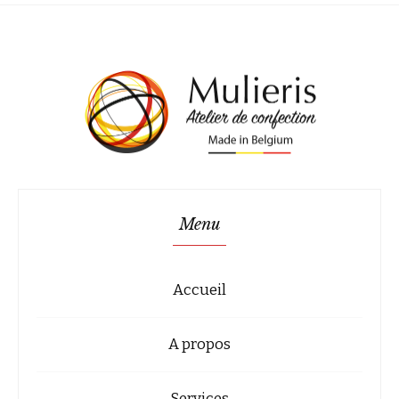
Menu
Accueil
A propos
Services